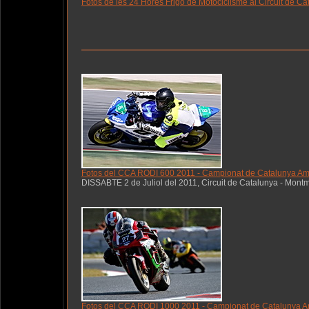
Fotos de les 24 Hores Frigo de Motociclisme al Circuit de 
Fotos del CCA RODI 600 2011 - Campionat de Catalunya Amat
DISSABTE 2 de Juliol del 2011, Circuit de Catalunya - Mont
Fotos del CCA RODI 1000 2011 - Campionat de Catalunya Ama