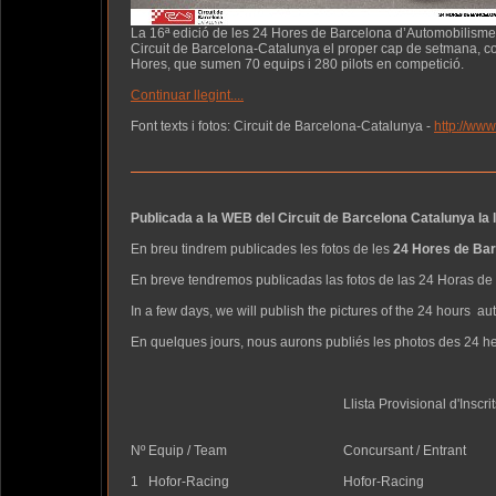
La 16ª edició de les 24 Hores de Barcelona d’Automobilisme-
Circuit de Barcelona-Catalunya el proper cap de setmana, 
Hores, que sumen 70 equips i 280 pilots en competició.
Continuar llegint....
Font texts i fotos: Circuit de Barcelona-Catalunya -
http://www
Publicada a la WEB del Circuit de Barcelona Catalunya la 
En breu tindrem publicades les fotos de les
24 Hores de Bar
En breve tendremos publicadas las fotos de las 24 Horas de
In a few days, we will publish the pictures of the 24 hours 
En quelques jours, nous aurons publiés les photos des 24 h
Llista Provisional d'Inscri
Nº
Equip / Team
Concursant / Entrant
1
Hofor-Racing
Hofor-Racing