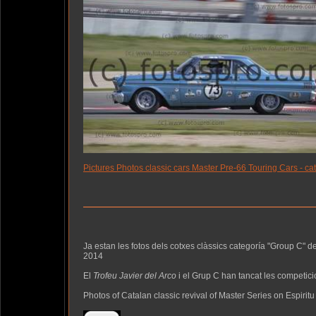
Pictures Photos classic cars Master Pre-66 Touring Cars - ca
Ja estan les fotos dels cotxes clàssics categoría "Group C" d
2014
El
Trofeu Javier del Arco
i el Grup C han tancat les competicio
Photos of Catalan classic revival of Master Series on Espiritu