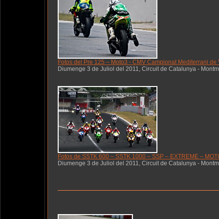
Fotos del Pre 125 – Moto3 - CMV Campionat Mediterrani de V
Diumenge 3 de Juliol del 2011, Circuit de Catalunya - Montm
Fotos de SSTK 600 – SSTK 1000 – SSP – EXTREME – MOTO2 -
Diumenge 3 de Juliol del 2011, Circuit de Catalunya - Montm