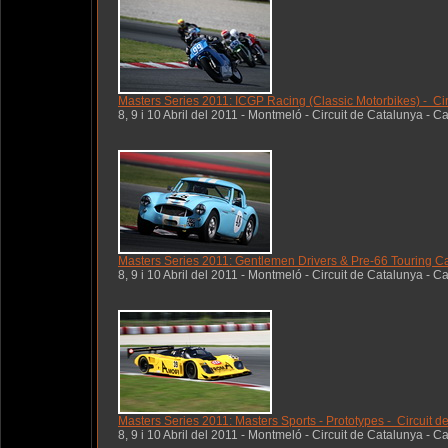
Masters Series 2011: ICGP Racing (Classic Motorbikes) - Ci
8, 9 i 10 Abril del 2011 - Montmeló - Circuit de Catalunya - C
Masters Series 2011: Gentlemen Drivers & Pre-66 Touring Ca
8, 9 i 10 Abril del 2011 - Montmeló - Circuit de Catalunya - C
Masters Series 2011: Masters Sports - Prototypes - Circuit 
8, 9 i 10 Abril del 2011 - Montmeló - Circuit de Catalunya - C