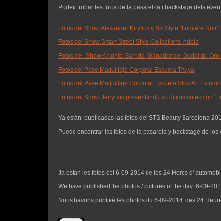
Podeu trobar les fotos de la pasarel·la i backstage dels even
Fotos del Show Alexander Kiryliuk y SK Style "Lumière Noir"
Fotos del Show Smart Street Style Collections Indola
Fotos del Show Antonio Garrido (Ganador del Dedal de Oro
Fotos del Pase Maquillaje Corporal Escuela Thuya
Fotos del Pase Maquillaje Corporal Escuela Stick Art Estudio
Fotos del Show Jerryrais presentando su última colección "
Ya están publicadas las fotos del STS Beauty Barcelona 201
Puede encontrar las fotos de la pasarela y backstage de los
Ja estan les fotos del 6-09-2014 de les 24 Hores d' automob
We have published the photos / pictures of the day 6-09-201
Nous havons publieé les photos du 6-09-2014 des 24 Heures