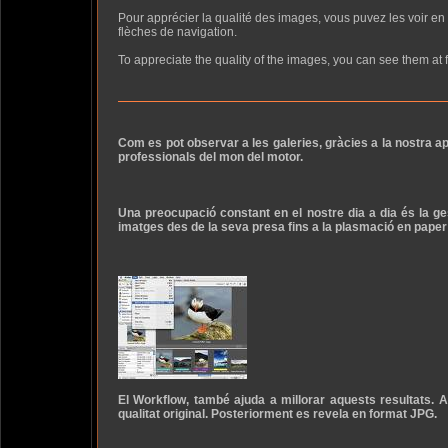
Pour apprécier la qualité des images, vous puvez les voir en
flèches de navigation.
To appreciate the quality of the images, you can see them at f
Com es pot observar a les galeries, gràcies a la nostra ap
professionals del mon del motor.
Una preocupació constant en el nostre dia a dia és la gest
imatges des de la seva presa fins a la plasmació en paper am
El Workflow, també ajuda a millorar aquests resultats. 
qualitat original. Posteriorment es revela en format JPG.