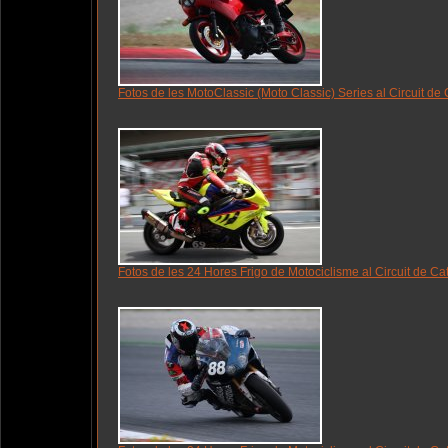
Fotos de les MotoClassic (Moto Classic) Series al Circuit d
Fotos de les 24 Hores Frigo de Motociclisme al Circuit de C