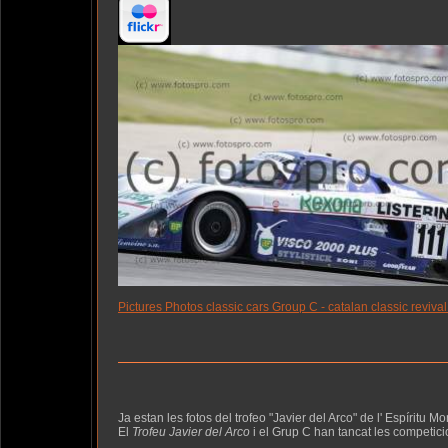
Pictures Photos classic cars Group C - catalan classic reviv
Ja estan les fotos del trofeo "Javier del Arco" de l' Espíritu M
El
Trofeu Javier del Arco
i el Grup C han tancat les competicio