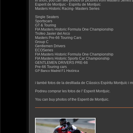
In short, you can see photos or pictures from Masters Series 
Esperit de Montjuic - Espiritu de Montjuic
Masters Historic Racing- Masters Series
Single Seaters
Sportscars
GT & Touring
FIA Masters Historic Formula One Championship
Trofeo Javier del Arco
Masters Pre-66 Touring Cars
Group C
Gentlemen Drivers
ECOSeries
FIA Masters Historic Formula One Championship
FIA Masters Historic Sports Car Championship
GENTLEMEN DRIVERS PRE-66
Pre-66 Touring cars
GP Banco Madrid F1 Histórica
i també fotos de la desfilada de Clàssics Espíritu Montjuïc i m
Podreu comprar les fotos de l' Esperit Montjuic.
You can buy photos of the Esperit de Montjuic.